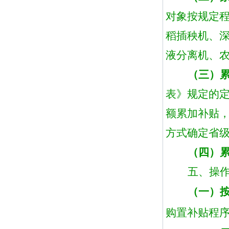
对象按规定
稻插秧机、
液分离机、
（三）
表》
规定的
额累加补贴
方式确定省
（四）
五、操
（一）
购置补贴程