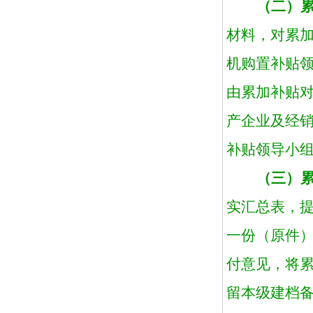
（二）
材料，对累
机购置补贴
由累加补贴
产企业及经
补贴领导小
（三）
实汇总表，
一份（原件
付意见，将
留本级建档