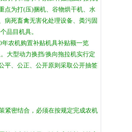
重点为打
(压)捆机
、谷物烘干机、水
、病死畜禽无害化处理设备、粪污固
一个品目机具。
2020年农机购置补贴机具补贴额一览
位。
大型动力换挡
/换向拖拉机实行定
公平、公正、公开原则采取公开抽签
策紧密结合，必须在按规定完成农机