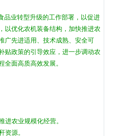
色食品业转型升级的工作部署，
以
促进
，以优化农机装备结构，加快推进农
推广先进适用、技术成熟、安全可
补贴政策的引导效应，进一步调动农
程全面高质高效发展
。
推进农业规模化经营。
秆资源。