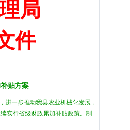
理局
文件
加补贴方案
，
进一步推动我
县
农业机械化发展，
继续实行省级财政累加补贴政策。制