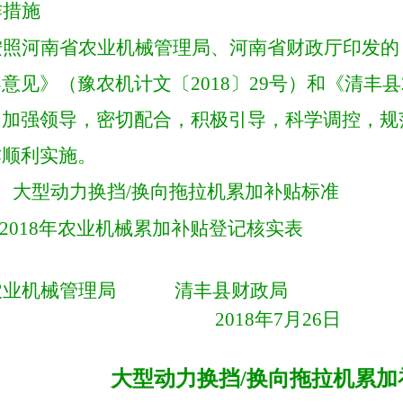
作措施
按照河南省农业机械管理局、河南省财政厅印发的
导意见》（
豫农机计文〔
2018〕29号
）
和
《清丰县
，加强领导，密切配合，积极引导，科学调控，规
作顺利实施。
、
大型动力换挡
/换向拖拉机
累加补贴标准
2018
年农业机械累加补贴登记核实表
农业机械管理局
清丰县财政局
2018年7月26日
大型动力换挡
/
换向拖拉机
累加