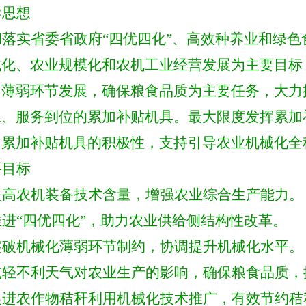
导思想
彻落实省委省政府
“四优四化”、高效种养业和绿
械化、农业规模化和农机工业经营发展为主要目标
、薄弱环节发展，确保粮食品质为主要任务，大力
保、服务到位的累加补贴机具。最大限度发挥累加
用累加补贴机具的积极性，
支持引导农业机械化全
要目标
提高农机装备技术含量，增强农业综合生产能力。
推进
“四优四化”，
助力农业供给侧
结构性改革
。
突破机械化薄弱环节制约，协调提升机械化水平。
减轻不利天气对农业生产的影响，确保粮食品质，
促进农作物秸秆利用机械化技术推广，有效节约秸