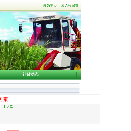
设为主页
|
放入收藏夹
补贴动态
方案
[
]人次