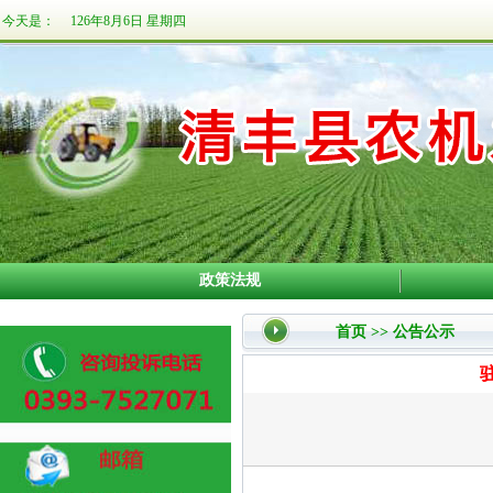
今天是：
126年8月6日 星期四
政策法规
首页
>>
公告公示