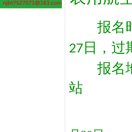
报名
日，过
27
报名
站