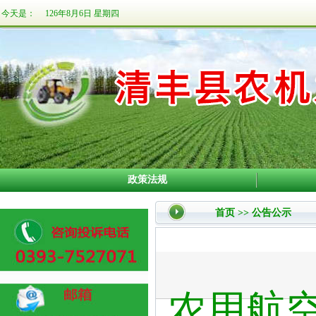
今天是：
126年8月6日 星期四
政策法规
首页
>>
公告公示
农用航