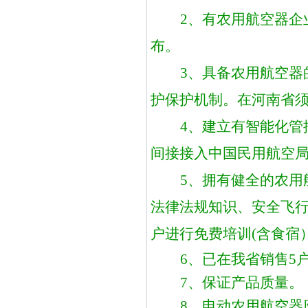
2、有
农用航空器
企
布。
3、具备
农用航空器
护保护机制。在河南省
4、建立有智能化
间接接入中国民用航空
5、拥有健全的
农用
法律法规知识、安全飞
户进行免费培训
(含食宿
6、已在我省销售5
7、保证产品质量。
8、电动农用航空器