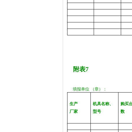
附表
7
填报单位
（章）：
生产
机具名称、
购买
厂家
型号
数