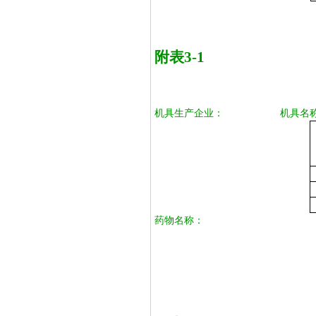
附表
3-1
机具生产企业：
机具名
药物名称：