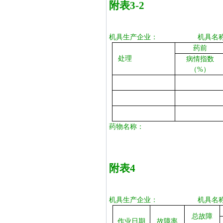
附表
3-2
机具生产企业：
机具名
药前
处理
病情指数
（%）
药物名称：
附表
4
机具生产企业：
机具名
总故障
作业日期
故障率