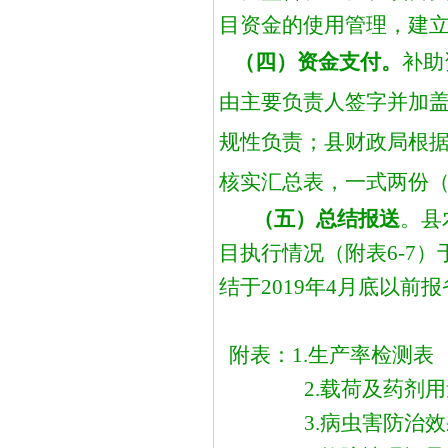
目资金的使用管理，建
（四）资金支付。
补助
由主要负责人签字并加
规性负责；
县财政局
根
核实汇总表，一式两份
（五）总结报送
。县
目执行情况（附表
6-7
结于2019年4月底以
附表：
1.生产率检测表
2.载荷及药剂
3.病虫害防治