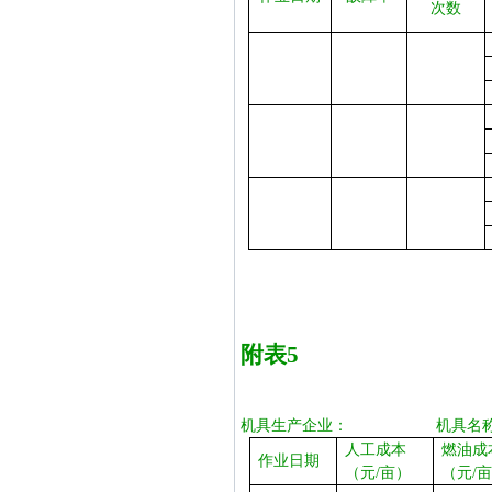
次数
附表
5
机具生产企业：
机具名
人工成本
燃油成
作业日期
（元/亩）
（元/