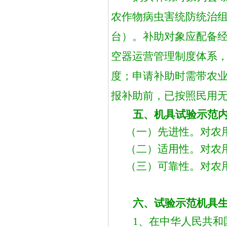
农作物病虫害统防统治
台）。
补助对象应配备
空器
运营管理制度体系
度；
申请补助时需带农
报补助前，已按照民用
五、机具试验示范
（一）先进性。对农
（二）适用性。对农
（三）可靠性。对农
六、试验示范机具
1、在中华人民共和