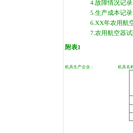
4.故障情况记
5.生产成本记
6.XX年农用
7.农用航空器
附表
1
机具生产企业：
机具名