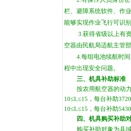
栏、避障系统软件、作
能够实现作业飞行可识
3.获得省级以上
空器
由民航局适航主管
4.每组电池续航时
程中出现安全问题。
三、机具补助
标准
按农用航空器的动
10≤L≤15，每台补助3
10≤L≤15，每台补助54
四、机具购买补助
购买补助对象为县